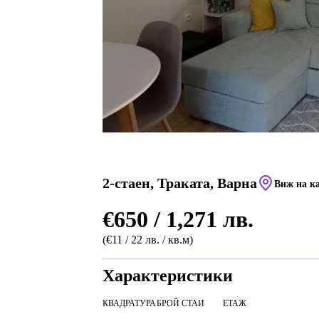
2-стаен, Траката, Варна
Виж на к
€650 / 1,271 лв.
(€11 / 22 лв. / кв.м)
Характеристики
КВАДРАТУРА
БРОЙ СТАИ
ЕТАЖ