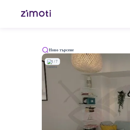
Ново търсене
1 / 7