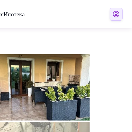
ия
Ипотека