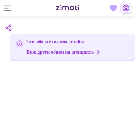
Тази обява е свалена от сайта
Виж други обяви на агенцията