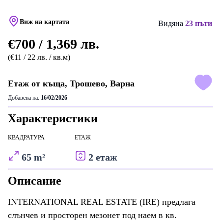
Виж на картата
Видяна
23 пъти
€700 / 1,369 лв.
(€11 / 22 лв. / кв.м)
Етаж от къща, Трошево, Варна
Добавена на:
16/02/2026
Характеристики
КВАДРАТУРА
ЕТАЖ
65 m²
2 етаж
Описание
INTERNATIONAL REAL ESTATE (IRE) предлага
слънчев и просторен мезонет под наем в кв.