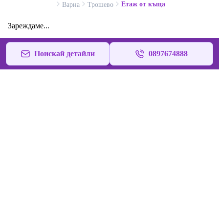
Етаж от къща
Варна
Трошево
Зареждаме...
Поискай детайли
0897674888