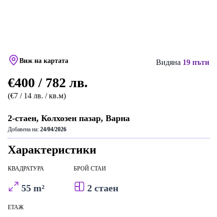
Виж на картата
Видяна
19 пъти
€400 / 782 лв.
(€7 / 14 лв. / кв.м)
2-стаен, Колхозен пазар, Варна
Добавена на:
24/04/2026
Характеристики
КВАДРАТУРА
БРОЙ СТАИ
55 m²
2 стаен
ЕТАЖ