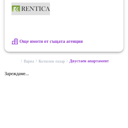
Още имоти от същата агенция
Двустаен апартамент
Варна
Колхозен пазар
Зареждаме...