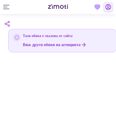
Тази обява е свалена от сайта
Виж други обяви на агенцията