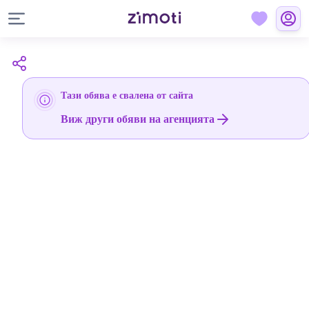
Тази обява е свалена от сайта
Виж други обяви на агенцията