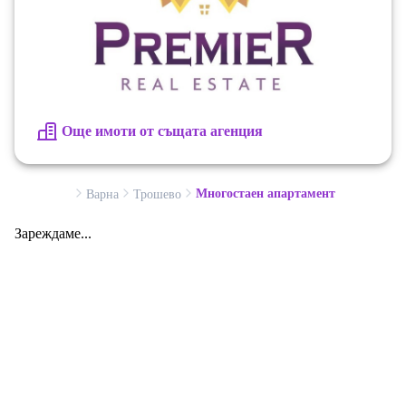
Още имоти от същата агенция
Многостаен апартамент
Варна
Трошево
Зареждаме...