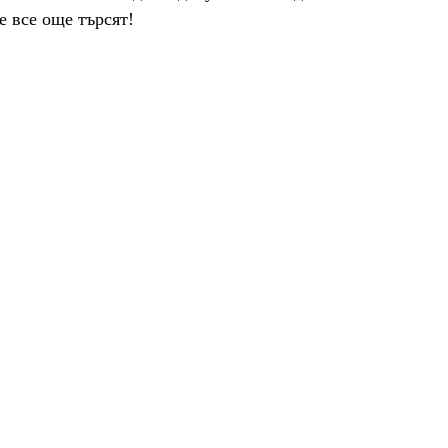
 все още търсят!