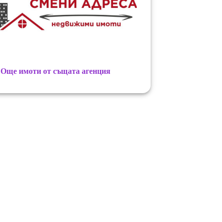
Още имоти от същата агенция