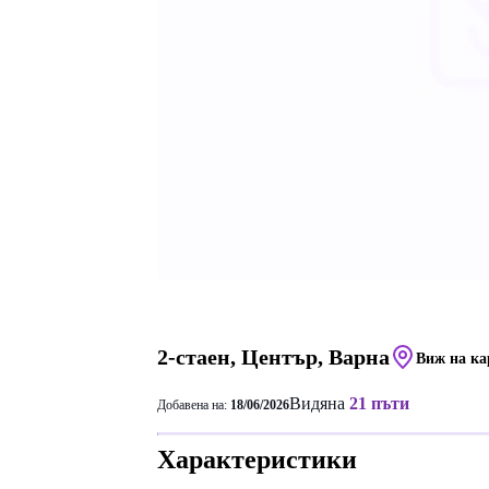
2-стаен, Център, Варна
Виж на ка
Видяна
21 пъти
Добавена на:
18/06/2026
Характеристики