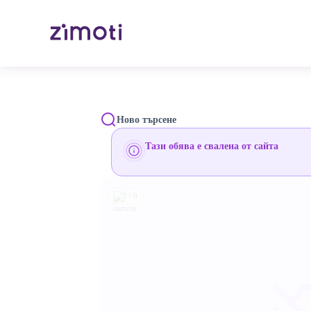
Ново търсене
Тази обява е свалена от сайта
1 / 0