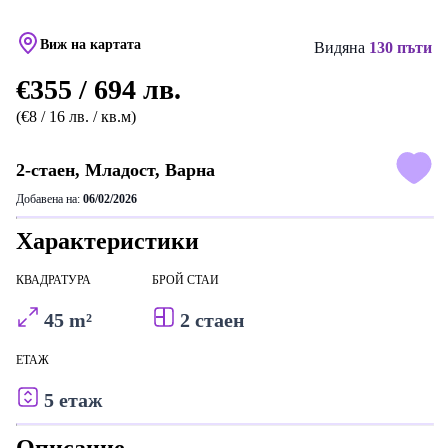
Виж на картата
Видяна
130 пъти
€355 / 694 лв.
(€8 / 16 лв. / кв.м)
2-стаен, Младост, Варна
Добавена на:
06/02/2026
Характеристики
КВАДРАТУРА
БРОЙ СТАИ
45 m²
2 стаен
ЕТАЖ
5 етаж