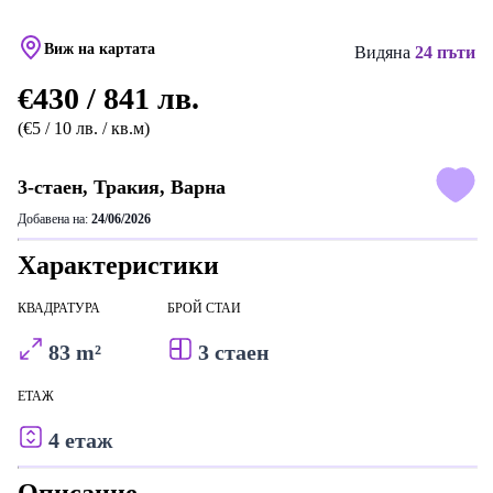
Виж на картата
Видяна
24 пъти
€430 / 841 лв.
(€5 / 10 лв. / кв.м)
3-стаен, Тракия, Варна
Добавена на:
24/06/2026
Характеристики
КВАДРАТУРА
БРОЙ СТАИ
83 m²
3 стаен
ЕТАЖ
4 етаж