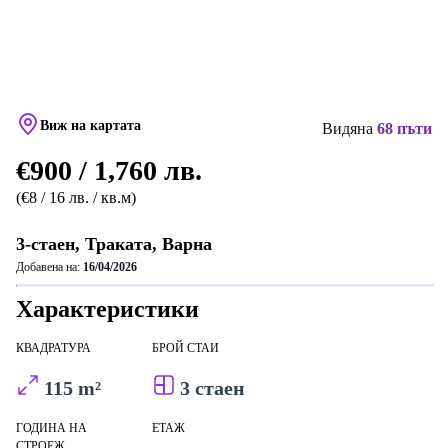
Виж на картата
Видяна
68 пъти
€900 / 1,760 лв.
(€8 / 16 лв. / кв.м)
3-стаен, Траката, Варна
Добавена на:
16/04/2026
Характеристики
КВАДРАТУРА
БРОЙ СТАИ
115 m²
3 стаен
ГОДИНА НА
ЕТАЖ
СТРОЕЖ