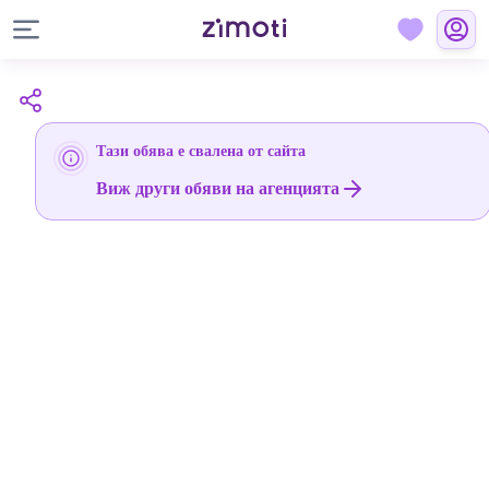
Тази обява е свалена от сайта
Виж други обяви на агенцията