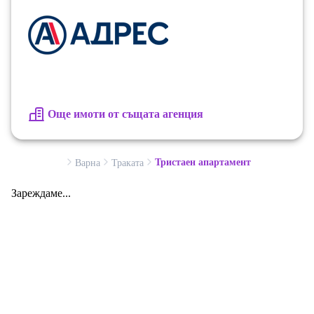
Още имоти от същата агенция
Тристаен апартамент
Варна
Траката
Зареждаме...