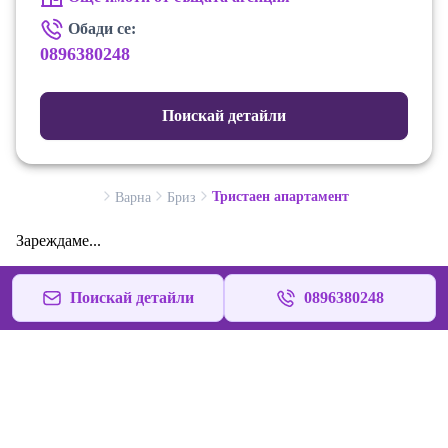
Обади се:
0896380248
Поискай детайли
Тристаен апартамент
Варна
Бриз
Зареждаме...
Поискай детайли
0896380248