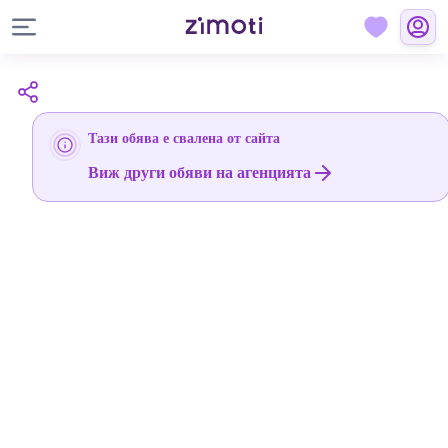
Тази обява е свалена от сайта
Виж други обяви на агенцията