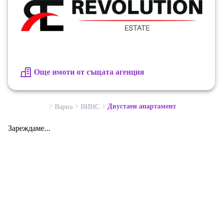
Още имоти от същата агенция
Двустаен апартамент
Варна
ВИНС
Зареждаме...