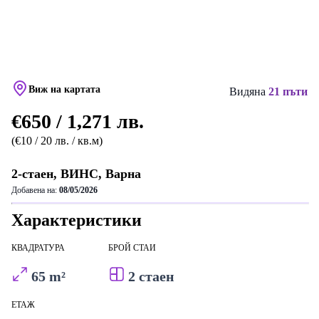
Виж на картата
Видяна
21 пъти
€650 / 1,271 лв.
(€10 / 20 лв. / кв.м)
2-стаен, ВИНС, Варна
Добавена на:
08/05/2026
Характеристики
КВАДРАТУРА
БРОЙ СТАИ
65 m²
2 стаен
ЕТАЖ