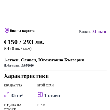
Виж на картата
Видяна
31 пъти
€150 / 293 лв.
(€4 / 8 лв. / кв.м)
1-стаен, Сливен, Югоизточна България
Добавена на:
19/05/2026
Характеристики
КВАДРАТУРА
БРОЙ СТАИ
35 m²
1 стаен
ГОДИНА НА
ЕТАЖ
СТРОЕЖ