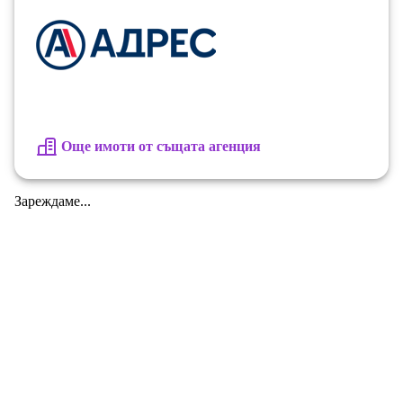
Още имоти от същата агенция
Зареждаме...