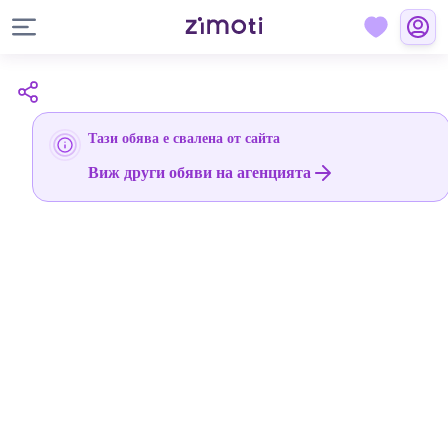
Тази обява е свалена от сайта
Виж други обяви на агенцията