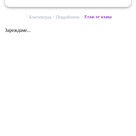
Етаж от къща
Благоевград
Покрайнини
Зареждаме...