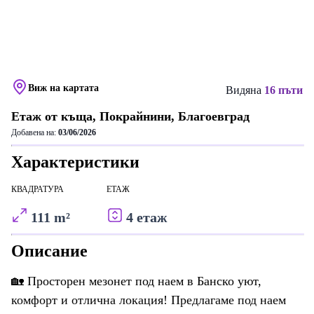
Виж на картата
Видяна
16 пъти
Етаж от къща, Покрайнини, Благоевград
Добавена на:
03/06/2026
Характеристики
КВАДРАТУРА
ЕТАЖ
111 m²
4 етаж
Описание
🏡 Просторен мезонет под наем в Банско уют,
комфорт и отлична локация! Предлагаме под наем