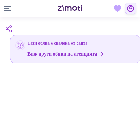
Тази обява е свалена от сайта
Виж други обяви на агенцията