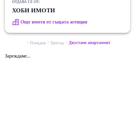
ОТДАВА СЕ ОТ:
ХОБИ ИМОТИ
Още имоти от същата агенция
Двустаен апартамент
Пловдив
Център
Зареждаме...