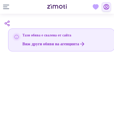
Тази обява е свалена от сайта
Виж други обяви на агенцията