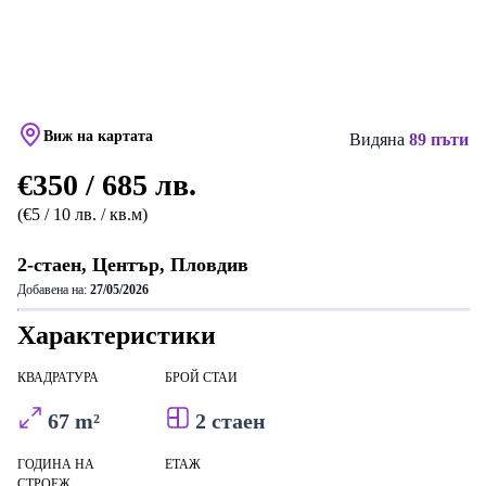
Виж на картата
Видяна
89 пъти
€350 / 685 лв.
(€5 / 10 лв. / кв.м)
2-стаен, Център, Пловдив
Добавена на:
27/05/2026
Характеристики
КВАДРАТУРА
БРОЙ СТАИ
67 m²
2 стаен
ГОДИНА НА
ЕТАЖ
СТРОЕЖ