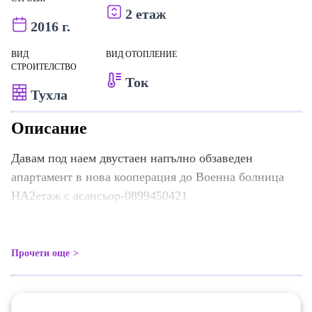
2 етаж
2016 г.
ВИД
ВИД ОТОПЛЕНИЕ
СТРОИТЕЛСТВО
Ток
Тухла
Описание
Давам под наем двустаен напълно обзаведен
апартамент в нова кооперация до Военна болница
НА2етаж с асансьор-0899450421
Прочети още