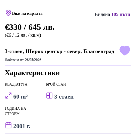
Виж на картата
Видяна
105 пъти
€330 / 645 лв.
(€6 / 12 лв. / кв.м)
3-стаен, Широк център - север, Благоевград
Добавена на:
26/05/2026
Характеристики
КВАДРАТУРА
БРОЙ СТАИ
60 m²
3 стаен
ГОДИНА НА
СТРОЕЖ
2001 г.