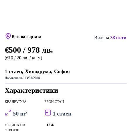
Виж на картата
Видяна
38 пъти
€500 / 978 лв.
(€10 / 20 лв. / кв.м)
1-стаен, Хиподрума, София
Добавена на:
13/05/2026
Характеристики
КВАДРАТУРА
БРОЙ СТАИ
50 m²
1 стаен
ГОДИНА НА
ЕТАЖ
СТРОЕЖ