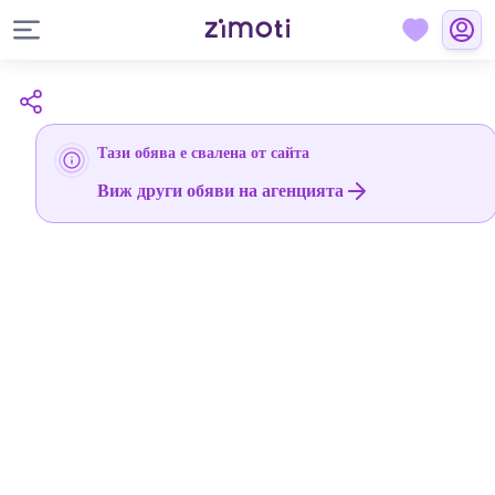
Тази обява е свалена от сайта
Виж други обяви на агенцията