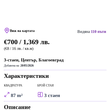
Виж на картата
Видяна
110 пъти
€700 / 1,369 лв.
(€8 / 16 лв. / кв.м)
3-стаен, Център, Благоевград
Добавена на:
20/05/2026
Характеристики
КВАДРАТУРА
БРОЙ СТАИ
87 m²
3 стаен
Описание