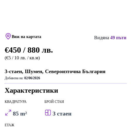
Виж на картата
Видяна
49 пъти
€450 / 880 лв.
(€5 / 10 лв. / кв.м)
3-стаен, Шумен, Североизточна България
Добавена на:
02/06/2026
Характеристики
КВАДРАТУРА
БРОЙ СТАИ
85 m²
3 стаен
ЕТАЖ