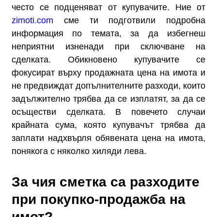
често се подценяват от купувачите. Ние от
zimoti.com
сме ти подготвили подробна
информация по темата, за да избегнеш
неприятни изненади при сключване на
сделката. Обикновено купувачите се
фокусират върху продажната цена на имота и
не предвиждат допълнителните разходи, които
задължително трябва да се изплатят, за да се
осъществи сделката. В повечето случаи
крайната сума, която купувачът трябва да
заплати надхвърля обявената цена на имота,
понякога с няколко хиляди лева.
За чия сметка са разходите
при покупко-продажба на
имот?