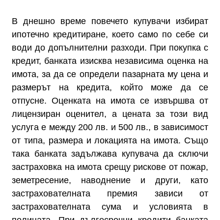
В днешно време повечето купувачи избират
ипотечно кредитиране, което само по себе си
води до допълнителни разходи. При покупка с
кредит, банката изисква независима оценка на
имота, за да се определи пазарната му цена и
размерът на кредита, който може да се
отпусне. Оценката на имота се извършва от
лицензиран оценител, а цената за този вид
услуга е между 200 лв. и 500 лв., в зависимост
от типа, размера и локацията на имота. Също
така банката задължава купувача да сключи
застраховка на имота срещу рискове от пожар,
земетресение, наводнение и други, като
застрахователната премия зависи от
застрахователната сума и условията в