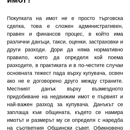
Покупката на имот не е просто търговска
сделка, това е сложен административен,
правен и финансов процес, в който има
различни данъци, такси, оценки, застраховки и
други разходи. Дори да няма нормативно
правило, което да определя кой поема
разходите, в практиката и в по-честите случаи
основната тежест пада върху купувача, освен
ако не е договорено друго между страните.
Местният данък върху възмездното
придобиване на недвижим имот е първият и
най-важен разход за купувача. Данъкът се
заплаща към общината, където се намира
имотът и размерът му се определя с наредба
на съответния Общински съвет. Обикновено