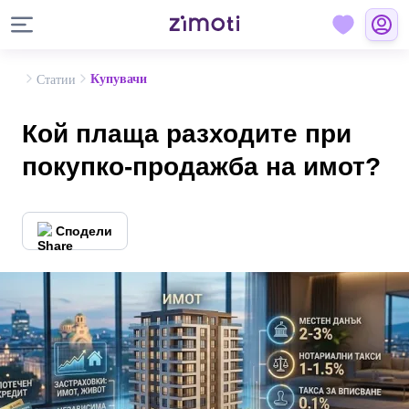
Купувачи
Статии
Кой плаща разходите при
покупко-продажба на имот?
Сподели