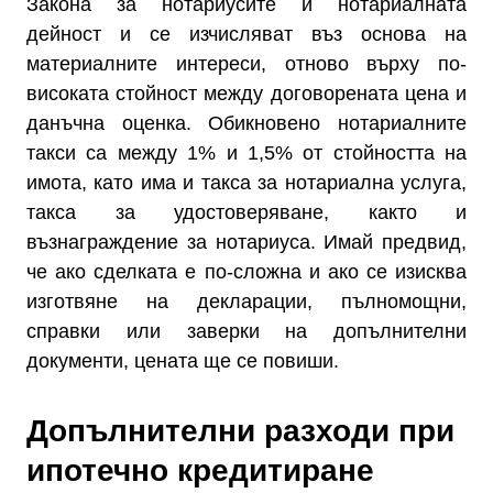
Закона за нотариусите и нотариалната
дейност и се изчисляват въз основа на
материалните интереси, отново върху по-
високата стойност между договорената цена и
данъчна оценка. Обикновено нотариалните
такси са между 1% и 1,5% от стойността на
имота, като има и такса за нотариална услуга,
такса за удостоверяване, както и
възнаграждение за нотариуса. Имай предвид,
че ако сделката е по-сложна и ако се изисква
изготвяне на декларации, пълномощни,
справки или заверки на допълнителни
документи, цената ще се повиши.
Допълнителни разходи при
ипотечно кредитиране