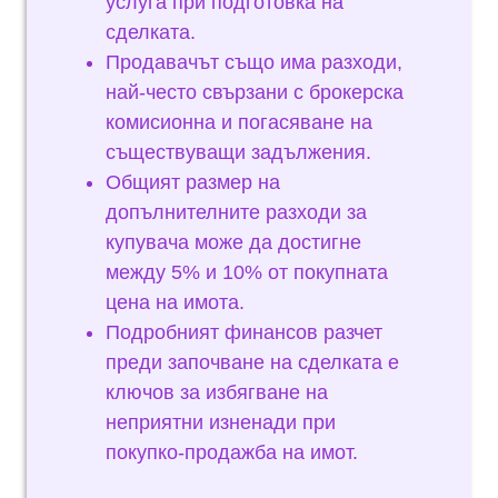
услуга при подготовка на
сделката.
Продавачът също има разходи,
най-често свързани с брокерска
комисионна и погасяване на
съществуващи задължения.
Общият размер на
допълнителните разходи за
купувача може да достигне
между 5% и 10% от покупната
цена на имота.
Подробният финансов разчет
преди започване на сделката е
ключов за избягване на
неприятни изненади при
покупко-продажба на имот.