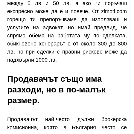
между 5 лв и 50 лв, а ако ги поръчаш
експресно може да е и повече. От zimoti.com
горещо ти препоръчваме да използваш и
услугите на адвокат, но имай предвид, че
спрямо обема на работата му по сделката,
обикновено хонорарът е от около 300 до 800
лв, но при сделки с правни рискове може да
надхвърли 1000 лв.
Продавачът също има
разходи, но в по-малък
размер.
Продавачът най-често дължи брокерска
комисионна, която в България често се