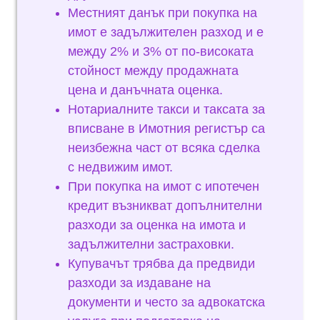
Местният данък при покупка на
имот е задължителен разход и е
между 2% и 3% от по-високата
стойност между продажната
цена и данъчната оценка.
Нотариалните такси и таксата за
вписване в Имотния регистър са
неизбежна част от всяка сделка
с недвижим имот.
При покупка на имот с ипотечен
кредит възникват допълнителни
разходи за оценка на имота и
задължителни застраховки.
Купувачът трябва да предвиди
разходи за издаване на
документи и често за адвокатска