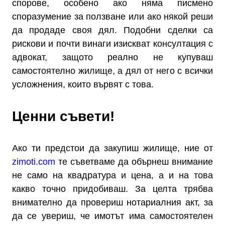
спорове, особено ако няма писмено
споразумение за ползване или ако някой реши
да продаде своя дял. Подобни сделки са
рискови и почти винаги изискват консултация с
адвокат, защото реално не купуваш
самостоятелно жилище, а дял от него с всички
усложнения, които вървят с това.
Ценни съвети!
Ако ти предстои да закупиш жилище, ние от
zimoti.com
те съветваме да обърнеш внимание
не само на квадратура и цена, а и на това
какво точно придобиваш. За целта трябва
внимателно да провериш нотариалния акт, за
да се увериш, че имотът има самостоятелен