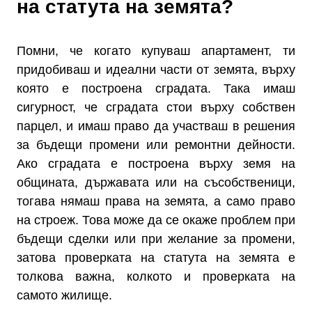
на статута на земята?
Помни, че когато купуваш апартамент, ти
придобиваш и идеални части от земята, върху
която е построена сградата. Така имаш
сигурност, че сградата стои върху собствен
парцел, и имаш право да участваш в решения
за бъдещи промени или ремонтни дейности.
Ако сградата е построена върху земя на
общината, държавата или на съсобственици,
тогава нямаш права на земята, а само право
на строеж. Това може да се окаже проблем при
бъдещи сделки или при желание за промени,
затова проверката на статута на земята е
толкова важна, колкото и проверката на
самото жилище.