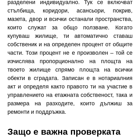
разделени индивидуално. Тук се включват
стълбища, коридори, асансьори, покрив,
мазета, двор и всички останали пространства,
които служат за общо ползване. Когато
купуваш жилище, ти автоматично ставаш
собственик и на определен процент от общите
части. Този процент не е произволен – той се
изчислява пропорционално на площта на
твоето жилище спрямо площта на всички
обекти в сградата. Записан е в нотариалния
акт и определя както правото ти на участие в
управлението на етажната собственост, така и
размера на разходите, които дължиш за
ремонти и поддръжка.
Защо е важна проверката