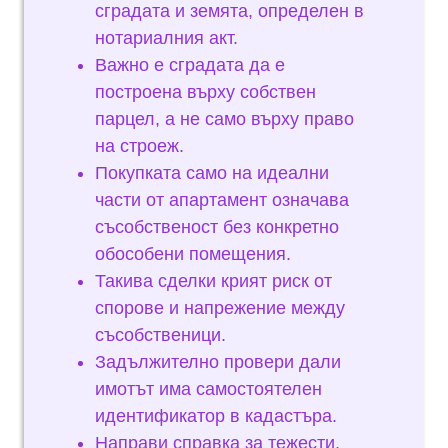
сградата и земята, определен в
нотариалния акт.
Важно е сградата да е
построена върху собствен
парцел, а не само върху право
на строеж.
Покупката само на идеални
части от апартамент означава
съсобственост без конкретно
обособени помещения.
Такива сделки крият риск от
спорове и напрежение между
съсобственици.
Задължително провери дали
имотът има самостоятелен
идентификатор в кадастъра.
Направи справка за тежести,