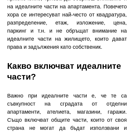
на идеалните части на апартамента. Повечето
хора се интересуват най-често от квадратура,
разпределение, етаж, изложение, цена,
паркинг и т.н. и не обръщат внимание на
идеалните части на жилището, които дават
права и задължения като собственик.
Какво включват идеалните
части?
Важно при идеалните части е, че те са
съвкупност на сградата от отделни
апартаменти, ателиета, магазини, гаражи.
Също включват общите части, които от своя
страна не могат да бъдат използвани и