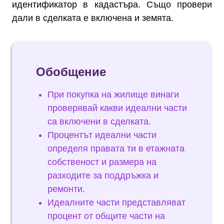
идентификатор в кадастъра. Също провери
дали в сделката е включена и земята.
Обобщение
При покупка на жилище винаги
проверявай какви идеални части
са включени в сделката.
Процентът идеални части
определя правата ти в етажната
собственост и размера на
разходите за поддръжка и
ремонти.
Идеалните части представляват
процент от общите части на