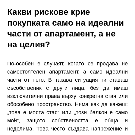
Какви рискове крие
покупката само на идеални
части от апартамент, а не
на целия?
По-особен е случаят, когато се продава не
самостоятелен апартамент, а само идеални
части от него. В такава ситуация ти ставаш
съсобственик с други лица, без да имаш
изключителни права върху конкретна стая или
обособено пространство. Няма как да кажеш:
„това е моята стая“ или „този балкон е само
мой“, защото собствеността е обща и
неделима. Това често създава напрежение и