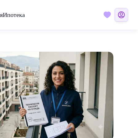
я
Ипотека