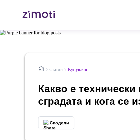
nav.home
Статии
Купувачи
Какво е технически 
сградата и кога се 
Сподели