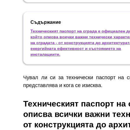
Съдържание
Техническият паспорт на сграда е официален д
който описва всички важни технически характ
на сградата - от конструкцията до архитектурат
енергийната ефективност и състоянието на
инсталациите.
Чувал ли си за технически паспорт на 
представлява и кога се изисква.
Техническият паспорт на 
описва всички важни техн
от конструкцията до архи