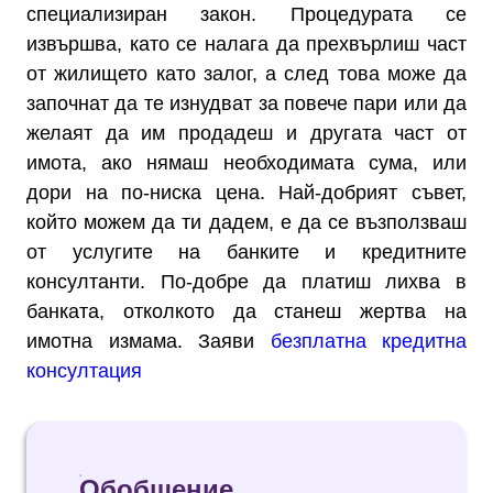
специализиран закон. Процедурата се
извършва, като се налага да прехвърлиш част
от жилището като залог, а след това може да
започнат да те изнудват за повече пари или да
желаят да им продадеш и другата част от
имота, ако нямаш необходимата сума, или
дори на по-ниска цена. Най-добрият съвет,
който можем да ти дадем, е да се възползваш
от услугите на банките и кредитните
консултанти. По-добре да платиш лихва в
банката, отколкото да станеш жертва на
имотна измама. Заяви
безплатна кредитна
консултация
Обобщение