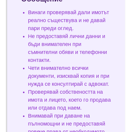
Винаги проверявай дали имотът
реално съществува и не давай
пари преди оглед.
Не предоставяй лични данни и
бъди внимателен при
съмнителни обяви и телефонни
контакти.
Чети внимателно всички
документи, изисквай копия и при
нужда се консултирай с адвокат.
Проверявай собствеността на
имота и лицето, което го продава
или отдава под наем.
Внимавай при даване на
пълномощни и не предоставяй
повече права от необходимото.