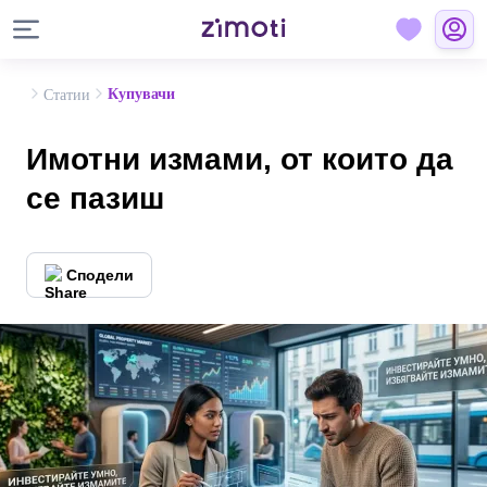
Купувачи
Статии
Имотни измами, от които да
се пазиш
Сподели