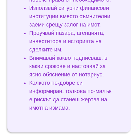
Използвай сигурни финансови
институции вместо съмнителни
заеми срещу залог на имот.
Проучвай пазара, агенцията,
инвеститора и историята на
сделките им.
Внимавай какво подписваш, в
какви срокове и настоявай за
ясно обяснение от нотариус.
Колкото по-добре си
информиран, толкова по-малък
е рискът да станеш жертва на
имотна измама.