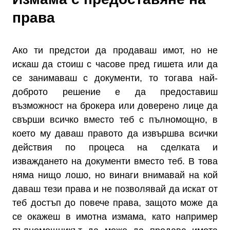
права
Ако ти предстои да продаваш имот, но не
искаш да стоиш с часове пред гишета или да
се занимаваш с документи, то тогава най-
доброто решение е да предоставиш
възможност на брокера или доверено лице да
свърши всичко вместо теб с пълномощно, в
което му даваш правото да извършва всички
действия по процеса на сделката и
изваждането на документи вместо теб. В това
няма нищо лошо, но винаги внимавай на кой
даваш тези права и не позволявай да искат от
теб достъп до повече права, защото може да
се окажеш в имотна измама, като например