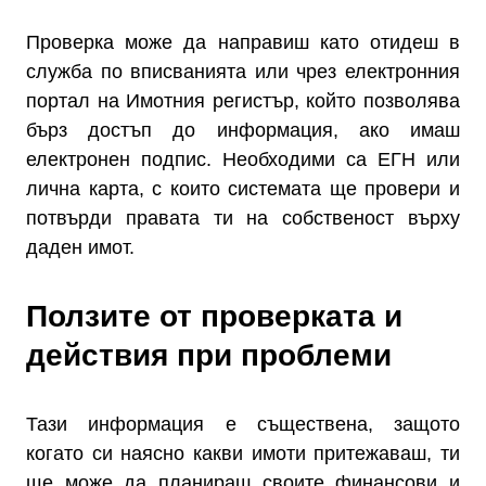
Проверка може да направиш като отидеш в
служба по вписванията или чрез електронния
портал на Имотния регистър, който позволява
бърз достъп до информация, ако имаш
електронен подпис. Необходими са ЕГН или
лична карта, с които системата ще провери и
потвърди правата ти на собственост върху
даден имот.
Ползите от проверката и
действия при проблеми
Тази информация е съществена, защото
когато си наясно какви имоти притежаваш, ти
ще може да планираш своите финансови и