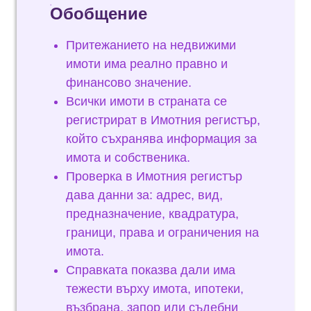
Обобщение
Притежанието на недвижими
имоти има реално правно и
финансово значение.
Всички имоти в страната се
регистрират в Имотния регистър,
който съхранява информация за
имота и собственика.
Проверка в Имотния регистър
дава данни за: адрес, вид,
предназначение, квадратура,
граници, права и ограничения на
имота.
Справката показва дали има
тежести върху имота, ипотеки,
възбрана, запор или съдебни