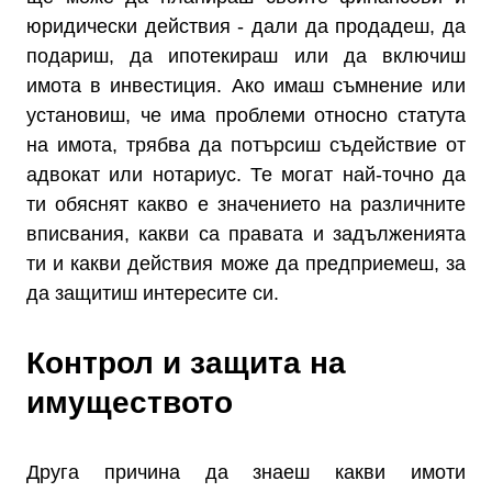
юридически действия - дали да продадеш, да
подариш, да ипотекираш или да включиш
имота в инвестиция. Ако имаш съмнение или
установиш, че има проблеми относно статута
на имота, трябва да потърсиш съдействие от
адвокат или нотариус. Те могат най-точно да
ти обяснят какво е значението на различните
вписвания, какви са правата и задълженията
ти и какви действия може да предприемеш, за
да защитиш интересите си.
Контрол и защита на
имуществото
Друга причина да знаеш какви имоти