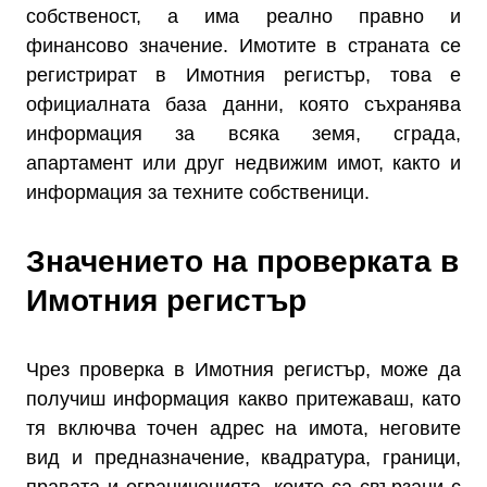
собственост, а има реално правно и
финансово значение. Имотите в страната се
регистрират в Имотния регистър, това е
официалната база данни, която съхранява
информация за всяка земя, сграда,
апартамент или друг недвижим имот, както и
информация за техните собственици.
Значението на проверката в
Имотния регистър
Чрез проверка в Имотния регистър, може да
получиш информация какво притежаваш, като
тя включва точен адрес на имота, неговите
вид и предназначение, квадратура, граници,