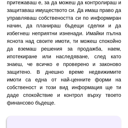
притежаваш е, за да можеш да контролираш и
защитаваш имуществото си. Да имаш право да
управляваш собствеността си по информиран
начин, да планираш бъдещи сделки и да
избегнеш неприятни изненади. Имайки пълна
яснота над своите имоти, ти можеш спокойно
да вземаш решения за продажба, наем,
ипотекиране или наследяване, след като
знаеш, че всичко е проверено и законово
защитено. В днешно време недвижимите
имоти са една от най-ценните форми на
собственост и този вид информация ще ти
даде спокойствие и контрол върху твоето
финансово бъдеще.