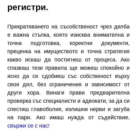
регистри.
Прекратяването на съсобственост чрез делба
е важна стъпка, която изисква внимателна и
точна подготовка, коректни документи,
преценка на имуществото и точна стратегия
какво искаш да постигнеш от процеса. Ако
спазваш тези правила ще можеш спокойно и
ясно да се сдобиеш със собственост върху
своя дял, без ограничения и зависимост от
други хора. Винаги прави предварителна
проверка със специалисти и адвокати, за да си
спестиш главоболия, излишни нерви и загуба
на пари. Ако имаш нужда от съдействие,
свържи се с нас!