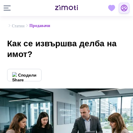
Продавачи
Статии
Как се извършва делба на
имот?
Сподели