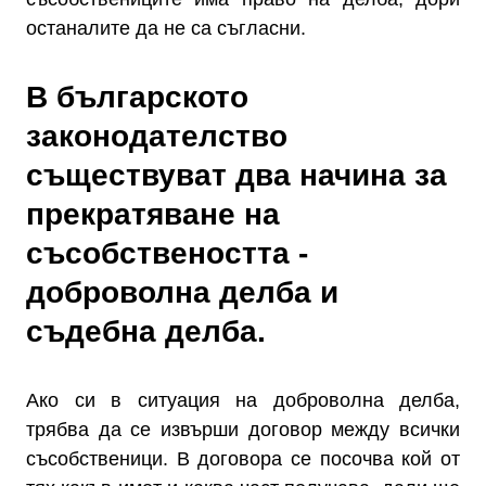
останалите да не са съгласни.
В българското
законодателство
съществуват два начина за
прекратяване на
съсобствеността -
доброволна делба и
съдебна делба.
Ако си в ситуация на доброволна делба,
трябва да се извърши договор между всички
съсобственици. В договора се посочва кой от