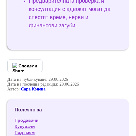
Предварителната проверка и
консултация с адвокат могат да
спестят време, нерви и
финансови загуби.
Сподели
Дата на публикуване: 29.06.2026
Дата на последна редакция: 29.06.2026
Автор:
Сара Коцева
Полезно за
Продавачи
Купувачи
Под наем