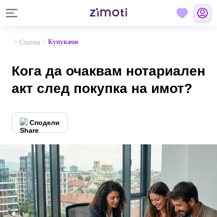
Купувачи
Статии
Кога да очаквам нотариален
акт след покупка на имот?
Сподели