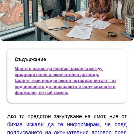
Съдържание
Много е важно да правиш разлика между
предварителен и окончателен договор.
Целият този процес около нотариалния акт - от
подписването до вписването и получаването е
формален, но най-важен.
Ако ти предстои закупуване на имот, ние от
бихме искали да те информирам, че след
подписването на окончателния договор пред