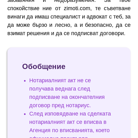
забавяния и недоразумения. За твое
спокойствие ние от zimoti.com, те съветване
винаги да имаш специалист и адвокат с теб, за
да може бързо и лесно, а и безопасно, да се
взимат решения и да се подписват договори.
Обобщение
Нотариалният акт не се
получава веднага след
подписване на окончателния
договор пред нотариус.
След изповядване на сделката
нотариалният акт се вписва в
Агенция по вписванията, което