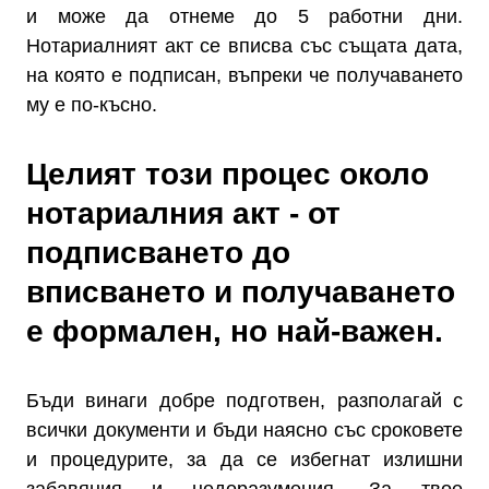
и може да отнеме до 5 работни дни.
Нотариалният акт се вписва със същата дата,
на която е подписан, въпреки че получаването
му е по-късно.
Целият този процес около
нотариалния акт - от
подписването до
вписването и получаването
е формален, но най-важен.
Бъди винаги добре подготвен, разполагай с
всички документи и бъди наясно със сроковете
и процедурите, за да се избегнат излишни