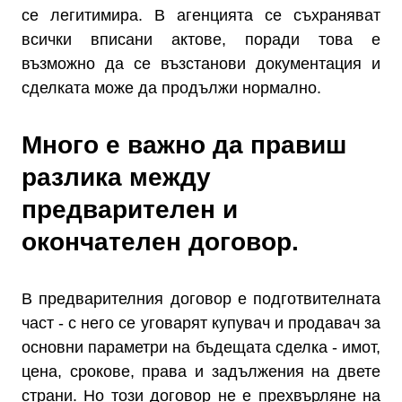
се легитимира. В агенцията се съхраняват
всички вписани актове, поради това е
възможно да се възстанови документация и
сделката може да продължи нормално.
Много е важно да правиш
разлика между
предварителен и
окончателен договор.
В предварителния договор е подготвителната
част - с него се уговарят купувач и продавач за
основни параметри на бъдещата сделка - имот,
цена, срокове, права и задължения на двете
страни. Но този договор не е прехвърляне на