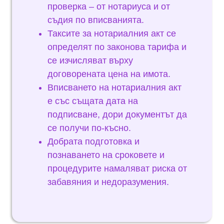
проверка – от нотариуса и от
съдия по вписванията.
Таксите за нотариалния акт се
определят по законова тарифа и
се изчисляват върху
договорената цена на имота.
Вписването на нотариалния акт
е със същата дата на
подписване, дори документът да
се получи по-късно.
Добрата подготовка и
познаването на сроковете и
процедурите намаляват риска от
забавяния и недоразумения.