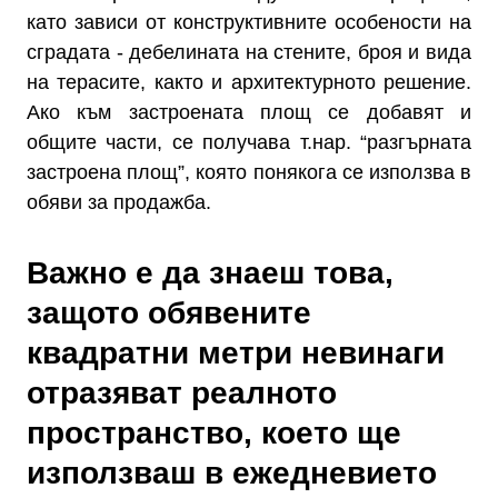
като зависи от конструктивните особености на
сградата - дебелината на стените, броя и вида
на терасите, както и архитектурното решение.
Ако към застроената площ се добавят и
общите части, се получава т.нар. “разгърната
застроена площ”, която понякога се използва в
обяви за продажба.
Важно е да знаеш това,
защото обявените
квадратни метри невинаги
отразяват реалното
пространство, което ще
използваш в ежедневието