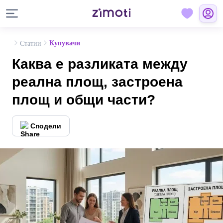
Купувачи
Статии
Каква е разликата между
реална площ, застроена
площ и общи части?
Сподели