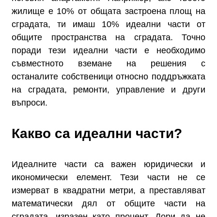
жилище е 10% от общата застроена площ на
сградата, ти имаш 10% идеални части от
общите пространства на сградата. Точно
поради тези идеални части е необходимо
съвместното вземане на решения с
останалите собственици относно поддръжката
на сградата, ремонти, управление и други
въпроси.
Какво са идеални части?
Идеалните части са важен юридически и
икономически елемент. Тези части не се
измерват в квадратни метри, а преставляват
математически дял от общите части на
сградата, изразен като процент. Дори да не