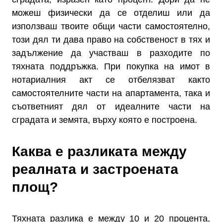
можеш физически да се отделиш или да
използваш твоите общи части самостоятелно,
този дял ти дава право на собственост в тях и
задължение да участваш в разходите по
тяхната поддръжка. При покупка на имот в
нотариалния акт се отбелязват както
самостоятелните части на апартамента, така и
съответният дял от идеалните части на
сградата и земята, върху която е построена.
Каква е разликата между
реалната и застроената
площ?
Тяхната разлика е между 10 и 20 процента,