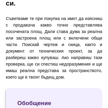
си.
Съветваме те при покупка на имот да изясниш
с продавача какво точно представлява
посочената площ. Дали става дума за реална
или застроена площ или с включени общи
части. Поискай чертеж и скица, както и
документ от техническия проект, за да
разбереш какво купуваш. Ако направиш тази
проверка, ще си спестиш недоразумения и ще
имаш реална представа за пространството,
което ще е твоят бъдещ дом.
Обобщение