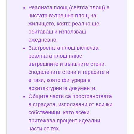
Реалната площ (светла площ) е
чистата вътрешна площ на
жилището, която реално ще
обитаваш и използваш
ежедневно.
Застроената площ включва
реалната площ плюс
вътрешните и външните стени,
споделените стени и терасите и
е тази, която фигурира в
архитектурните документи.
Общите части са пространствата
в сградата, използвани от всички
собственици, като всеки
притежава процент идеални
части от тях.