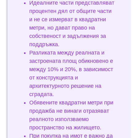
Идеалните части представляват
процентен дял от общите части
и не се измерват в квадратни
метри, но дават право на
собственост и задължения за
поддръжка.
Разликата между реалната и
застроената площ обикновено е
между 10% и 20%, в зависимост
от конструкцията и
архитектурното решение на
сградата.
Обявените квадратни метри при
продажба не винаги отразяват
реалното използваемо
пространство на жилището.
При покупка на имот е важно да