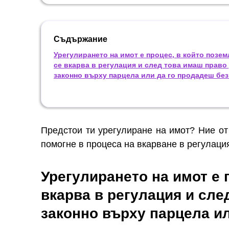
Съдържание
Урегулирането на имот е процес, в който позе
се вкарва в регулация и след това имаш право
законно върху парцела или да го продадеш без
Предстои ти урегулиране на имот? Ние о
помогне в процеса на вкарване в регулаци
Урегулирането на имот е 
вкарва в регулация и сле
законно върху парцела ил