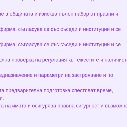
е в общината и изисква пълен набор от правни и
фирма, съгласува се със съседи и институции и се
фирма, съгласува се със съседи и институции и се
лна проверка на регулацията, тежестите и наличиет
едназначение и параметри на застрояване и по
та предварителна подготовка спестяват време,
и.
а на имота и осигурява правна сигурност и възможн