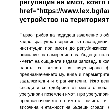
регулация на имот, която
href="https://www.lex.bg/
устройство на територията
Първо трябва да подадеш заявление в общ
кадастъра, удостоверение за наследници
институции при имоти до републикански
описание на намерението за бъдещо полз
кметът на общината издава заповед, в ко
планът се възлага на лицензирана ф
предназначението му, вида и параметрите
задължителни и ограничителни. Изготвен
съседи и се одобрява от кмета с нова
урегулиран поземлен имот. При урегулиран
предназначението на имота, начинът и 
височина и етажност на бъдещи сгради, л