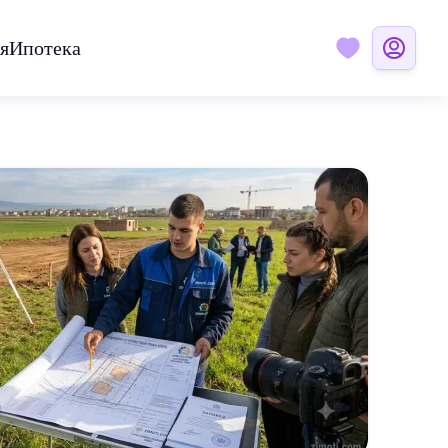
я
Ипотека