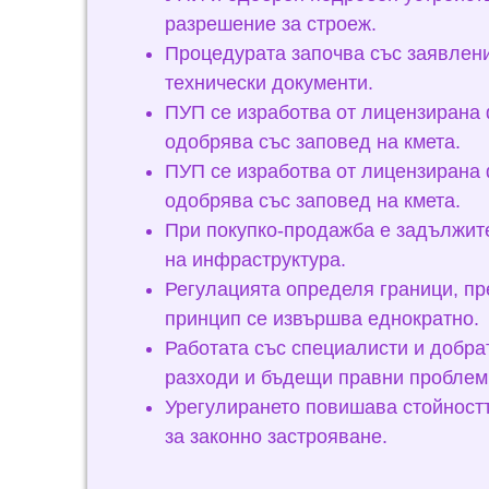
разрешение за строеж.
Процедурата започва със заявлени
технически документи.
ПУП се изработва от лицензирана 
одобрява със заповед на кмета.
ПУП се изработва от лицензирана 
одобрява със заповед на кмета.
При покупко-продажба е задължите
на инфраструктура.
Регулацията определя граници, пр
принцип се извършва еднократно.
Работата със специалисти и добра
разходи и бъдещи правни проблем
Урегулирането повишава стойностт
за законно застрояване.