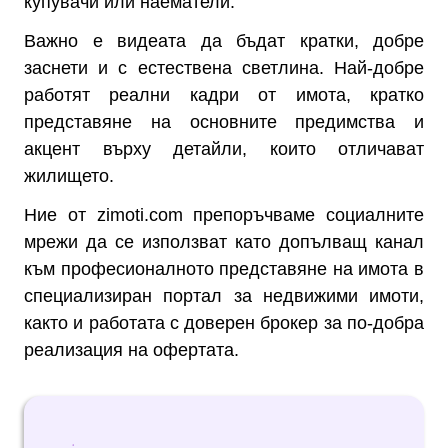
купувачи или наематели.
Важно е видеата да бъдат кратки, добре
заснети и с естествена светлина. Най-добре
работят реални кадри от имота, кратко
представяне на основните предимства и
акцент върху детайли, които отличават
жилището.
Ние от zimoti.com препоръчваме социалните
мрежи да се използват като допълващ канал
към професионалното представяне на имота в
специализиран портал за недвижими имоти,
както и работата с доверен брокер за по-добра
реализация на офертата.