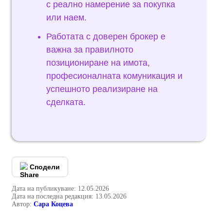
с реално намерение за покупка
или наем.
Работата с доверен брокер е
важна за правилното
позициониране на имота,
професионалната комуникация и
успешното реализиране на
сделката.
Сподели
Дата на публикуване: 12.05.2026
Дата на последна редакция: 13.05.2026
Автор:
Сара Коцева