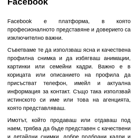
Facebook
Facebook е платформа, в която
професионалното представяне и доверието са
изключително важни.
Съветваме те да използваш ясна и качествена
профилна снимка и да избягваш анимации,
картинки или семейни кадри. Важно е в
корицата или описанието на профила да
присъстват телефон, имейл и актуална
информация за контакт. Също така използвай
истинското си име или това на агенцията,
която представляваш.
Имотът, който продаваш или отдаваш под
наем, трябва да бъде представен с качествени
и детайлни снимки, добре подбрани кадри и