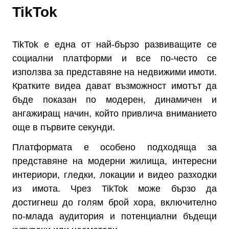
TikTok
TikTok е една от най-бързо развиващите се
социални платформи и все по-често се
използва за представяне на недвижими имоти.
Кратките видеа дават възможност имотът да
бъде показан по модерен, динамичен и
ангажиращ начин, който привлича вниманието
още в първите секунди.
Платформата е особено подходяща за
представяне на модерни жилища, интересни
интериори, гледки, локации и видео разходки
из имота. Чрез TikTok може бързо да
достигнеш до голям брой хора, включително
по-млада аудитория и потенциални бъдещи