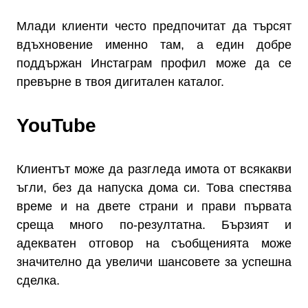
Млади клиенти често предпочитат да търсят
вдъхновение именно там, а един добре
поддържан Инстаграм профил може да се
превърне в твоя дигитален каталог.
YouTube
Клиентът може да разгледа имота от всякакви
ъгли, без да напуска дома си. Това спестява
време и на двете страни и прави първата
среща много по-резултатна.
Бързият и
адекватен отговор на съобщенията може
значително да увеличи шансовете за успешна
сделка.