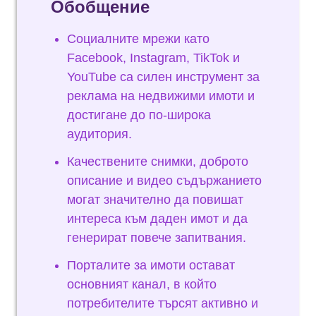
Обобщение
Социалните мрежи като
Facebook, Instagram, TikTok и
YouTube са силен инструмент за
реклама на недвижими имоти и
достигане до по-широка
аудитория.
Качествените снимки, доброто
описание и видео съдържанието
могат значително да повишат
интереса към даден имот и да
генерират повече запитвания.
Порталите за имоти остават
основният канал, в който
потребителите търсят активно и