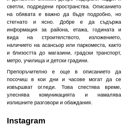
светли, подредени пространства. Описанието
на обявата е важно да бъде подробно, но
стегнато и ясно. Добре е да съдържа
информация за района, етажа, годината и
вида на строителството, изложението,
наличието на асансьор или паркоместа, както
и близостта до магазини, градски транспорт,
метро, училища и детски градини.
Препоръчително е още в описанието да
посочиш в кои дни и часове могат да се
извършват огледи. Това спестява време,
улеснява комуникацията и намалява
излишните разговори и обаждания.
Instagram