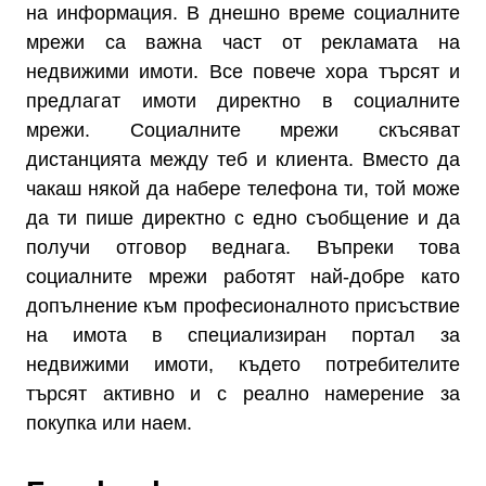
на информация.
В днешно време социалните
мрежи са важна част от рекламата на
недвижими имоти.
Все повече хора търсят и
предлагат имоти директно в социалните
мрежи. Социалните мрежи скъсяват
дистанцията между теб и клиента. Вместо да
чакаш някой да набере телефона ти, той може
да ти пише директно с едно съобщение и да
получи отговор веднага. Въпреки това
социалните мрежи работят най-добре като
допълнение към професионалното присъствие
на имота в специализиран портал за
недвижими имоти, където потребителите
търсят активно и с реално намерение за
покупка или наем.