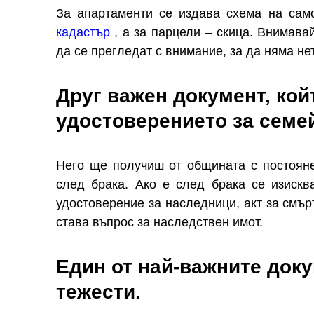
За апартаменти се издава схема на сам
кадастър
, а за парцели – скица. Внимава
да се прегледат с внимание, за да няма не
Друг важен документ, кой
удостоверението за семе
Него ще получиш от общината с постояне
след брака. Ако е след брака се изискв
удостоверение за наследници, акт за смър
става въпрос за наследствен имот.
Един от най-важните доку
тежести.