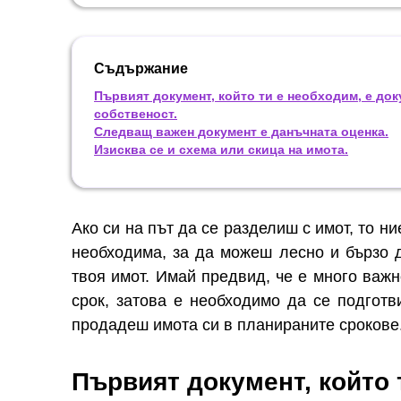
Съдържание
Първият документ, който ти е необходим, е док
собственост.
Следващ важен документ е данъчната оценка.
Изисква се и схема или скица на имота.
Ако си на път да се разделиш с имот, то ни
необходима, за да можеш лесно и бързо 
твоя имот. Имай предвид, че е много важ
срок, затова е необходимо да се подгот
продадеш имота си в планираните срокове
Първият документ, който 