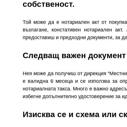
собственост.
Той може да е нотариален акт от покупк
възлагане, констативен нотариален акт
предоставиш и предходни документи, за да
Следващ важен документ 
Нея може да получиш от дирекция “Местни
е валидна 6 месеца и се използва за оп
нотариалната такса. Много е важно адресът
избегне допълнително удостоверение за ид
Изисква се и схема или с