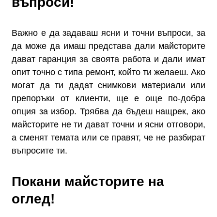
въпроси!
Важно е да задаваш ясни и точни въпроси, за
да може да имаш представа дали майсторите
дават гаранция за своята работа и дали имат
опит точно с типа ремонт, който ти желаеш. Ако
могат да ти дадат снимкови материали или
препоръки от клиенти, ще е още по-добра
опция за избор. Трябва да бъдеш нащрек, ако
майсторите не ти дават точни и ясни отговори,
а сменят темата или се правят, че не разбират
въпросите ти.
Покани майсторите на
оглед!