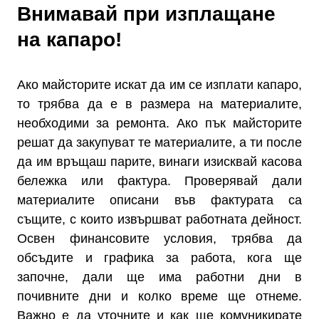
Внимавай при изплащане
на капаро!
Ако майсторите искат да им се изплати капаро,
то трябва да е в размера на материалите,
необходими за ремонта. Ако пък майсторите
решат да закупуват те материалите, а ти после
да им връщаш парите, винаги изисквай касова
бележка или фактура. Проверявай дали
материалите описани във фактурата са
същите, с които извършват работната дейност.
Освен финансовите условия, трябва да
обсъдите и графика за работа, кога ще
започне, дали ще има работни дни в
почивните дни и колко време ще отнеме.
Важно е да уточните и как ще комуникирате