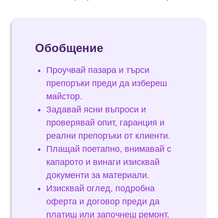
Обобщение
Проучвай пазара и търси
препоръки преди да избереш
майстор.
Задавай ясни въпроси и
проверявай опит, гаранция и
реални препоръки от клиенти.
Плащай поетапно, внимавай с
капарото и винаги изисквай
документи за материали.
Изисквай оглед, подробна
оферта и договор преди да
платиш или започнеш ремонт.