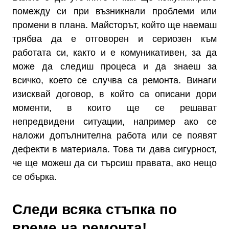
помежду си при възникнали проблеми или
промени в плана. Майсторът, който ще наемаш
трябва да е отговорен и сериозен към
работата си, както и е комуникативен, за да
може да следиш процеса и да знаеш за
всичко, което се случва са ремонта. Винаги
изисквай договор, в който са описани дори
моменти, в които ще се решават
непредвидени ситуации, например ако се
наложи допълнителна работа или се появят
дефекти в материала. Това ти дава сигурност,
че ще можеш да си търсиш правата, ако нещо
се обърка.
Следи всяка стъпка по
време на ремонта!