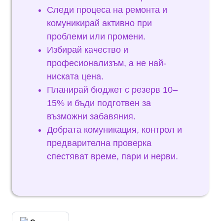
Следи процеса на ремонта и
комуникирай активно при
проблеми или промени.
Избирай качество и
професионализъм, а не най-
ниската цена.
Планирай бюджет с резерв 10–
15% и бъди подготвен за
възможни забавяния.
Добрата комуникация, контрол и
предварителна проверка
спестяват време, пари и нерви.