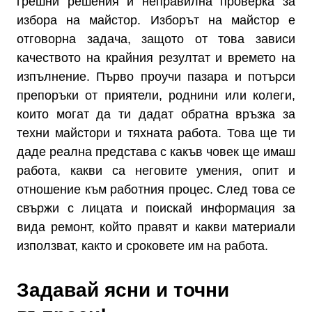
грешни решения и неправилна проверка за
избора на майстор. Изборът на майстор е
отговорна задача, защото от това зависи
качеството на крайния резултат и времето на
изпълнение. Първо проучи пазара и потърси
препоръки от приятели, роднини или колеги,
които могат да ти дадат обратна връзка за
техни майстори и тяхната работа. Това ще ти
даде реална представа с какъв човек ще имаш
работа, какви са неговите умения, опит и
отношение към работния процес. След това се
свържи с лицата и поискай информация за
вида ремонт, който правят и какви материали
използват, както и сроковете им на работа.
Задавай ясни и точни