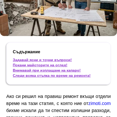
Съдържание
Задавай ясни и точни въпроси!
Покани майсторите на оглед!
Внимавай при изплащане на капаро!
Следи всяка стъпка по време на ремонта!
Ако си решил на правиш ремонт вкъщи отдели
време на тази статия, с която ние от
zimoti.com
бихме искали да ти спестим излишни разходи,