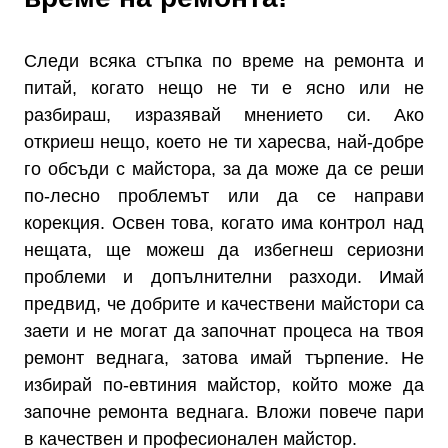
Следи всяка стъпка по време на ремонта и
питай, когато нещо не ти е ясно или не
разбираш, изразявай мнението си. Ако
откриеш нещо, което не ти харесва, най-добре
го обсъди с майстора, за да може да се реши
по-лесно проблемът или да се направи
корекция. Освен това, когато има контрол над
нещата, ще можеш да избегнеш сериозни
проблеми и допълнителни разходи. Имай
предвид, че добрите и качествени майстори са
заети и не могат да започнат процеса на твоя
ремонт веднага, затова имай търпение. Не
избирай по-евтиния майстор, който може да
започне ремонта веднага. Вложи повече пари
в качествен и професионален майстор.